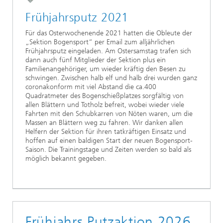
Frühjahrsputz 2021
Für das Osterwochenende 2021 hatten die Obleute der
„Sektion Bogensport“ per Email zum alljährlichen
Frühjahrsputz eingeladen. Am Ostersamstag trafen sich
dann auch fünf Mitglieder der Sektion plus ein
Familienangehöriger, um wieder kräftig den Besen zu
schwingen. Zwischen halb elf und halb drei wurden ganz
coronakonform mit viel Abstand die ca.400
Quadratmeter des Bogenschießplatzes sorgfältig von
allen Blättern und Totholz befreit, wobei wieder viele
Fahrten mit den Schubkarren von Nöten waren, um die
Massen an Blättern weg zu fahren. Wir danken allen
Helfern der Sektion für ihren tatkräftigen Einsatz und
hoffen auf einen baldigen Start der neuen Bogensport-
Saison. Die Trainingstage und Zeiten werden so bald als
möglich bekannt gegeben.
Frühjahrs Putzaktion 2026