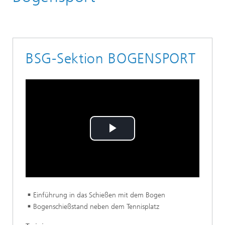
BSG-Sektion BOGENSPORT
Play
Video
Einführung in das Schießen mit dem Bogen
Bogenschießstand neben dem Tennisplatz