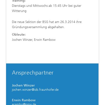
Training:
Dienstags und Mittwochs ab 15:45 Uhr bei guter
Witterung
Die neue Sektion der BSG hat am 26.3.2014 ihre
Gründungsversammlung abgehalten.
Obleute:
Jochen Winzer, Erwin Rambow
Ansprechpartner
Jochen Winzer
jochen.winzer@izb.fraunhofer.de
Erwin Rambow
erambo@gmx.de