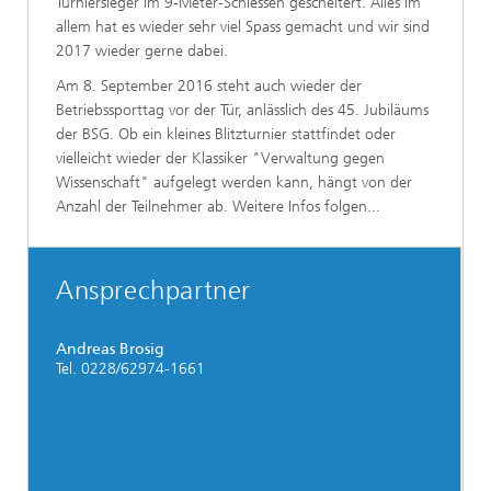
Turniersieger im 9-Meter-Schiessen gescheitert. Alles im
allem hat es wieder sehr viel Spass gemacht und wir sind
2017 wieder gerne dabei.
Am 8. September 2016 steht auch wieder der
Betriebssporttag vor der Tür, anlässlich des 45. Jubiläums
der BSG. Ob ein kleines Blitzturnier stattfindet oder
vielleicht wieder der Klassiker "Verwaltung gegen
Wissenschaft" aufgelegt werden kann, hängt von der
Anzahl der Teilnehmer ab. Weitere Infos folgen...
Ansprechpartner
Andreas Brosig
Tel. 0228/62974-1661